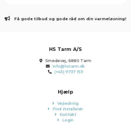
Få gode tilbud og gode råd om din varmeløsning!
HS Tarm A/S
Smedevej, 6880 Tarm
info@hstarm.dk
(+45) 9737 1511
Hjælp
Vejledning
Find installatør
Kontakt
Login