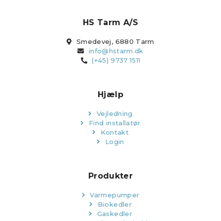
HS Tarm A/S
Smedevej, 6880 Tarm
info@hstarm.dk
(+45) 9737 1511
Hjælp
Vejledning
Find installatør
Kontakt
Login
Produkter
Varmepumper
Biokedler
Gaskedler