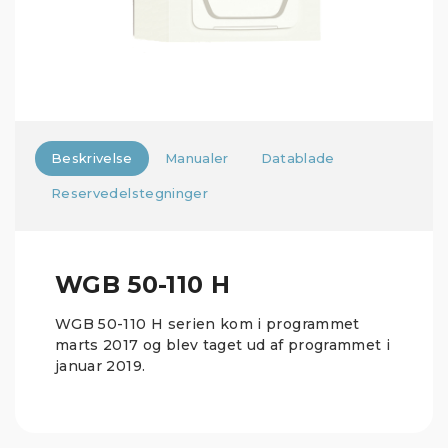
Beskrivelse
Manualer
Datablade
Reservedelstegninger
WGB 50-110 H
WGB 50-110 H serien kom i programmet
marts 2017 og blev taget ud af programmet i
januar 2019.