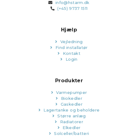
info@hstarm.dk
(+45) 9737 1511
Hjælp
Vejledning
Find installatør
Kontakt
Login
Produkter
Varmepumper
Biokedler
Gaskedler
Lagertanke og beholdere
Større anlæg
Radiatorer
Elkedler
Solceller/batteri