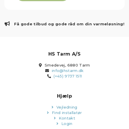
Få gode tilbud og gode råd om din varmeløsning!
HS Tarm A/S
Smedevej, 6880 Tarm
info@hstarm.dk
(+45) 9737 1511
Hjælp
Vejledning
Find installatør
Kontakt
Login