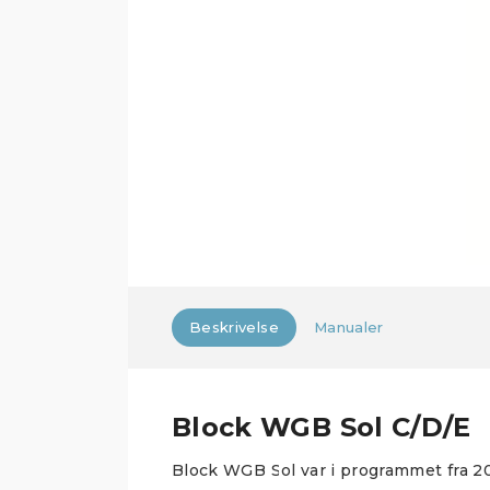
Beskrivelse
Manualer
Block WGB Sol C/D/E
Block WGB Sol var i programmet fra 20