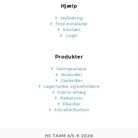
Hjælp
Vejledning
Find installatør
Kontakt
Login
Produkter
Varmepumper
Biokedler
Gaskedler
Lagertanke og beholdere
Større anlæg
Radiatorer
Elkedler
Solceller/batteri
HS TARM A/S © 2026