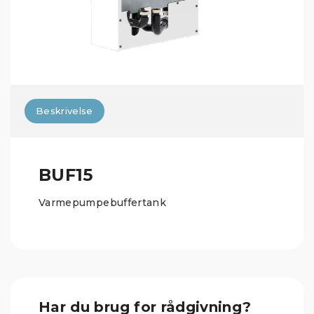
Beskrivelse
BUF15
Varmepumpebuffertank
Har du brug for rådgivning?