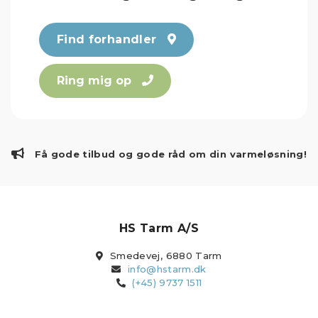
Find forhandler
Ring mig op
Få gode tilbud og gode råd om din varmeløsning!
HS Tarm A/S
Smedevej, 6880 Tarm
info@hstarm.dk
(+45) 9737 1511