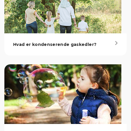
Hvad er kondenserende gaskedler?