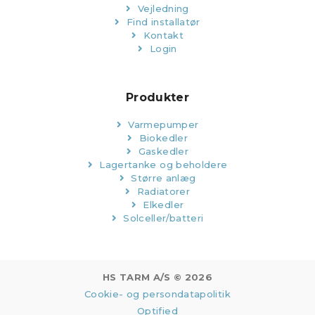
Vejledning
Find installatør
Kontakt
Login
Produkter
Varmepumper
Biokedler
Gaskedler
Lagertanke og beholdere
Større anlæg
Radiatorer
Elkedler
Solceller/batteri
HS TARM A/S © 2026
Cookie- og persondatapolitik
Optified