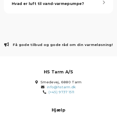
Hvad er luft til vand-varmepumpe?
Få gode tilbud og gode råd om din varmeløsning!
HS Tarm A/S
Smedevej, 6880 Tarm
info@hstarm.dk
(+45) 9737 1511
Hjælp